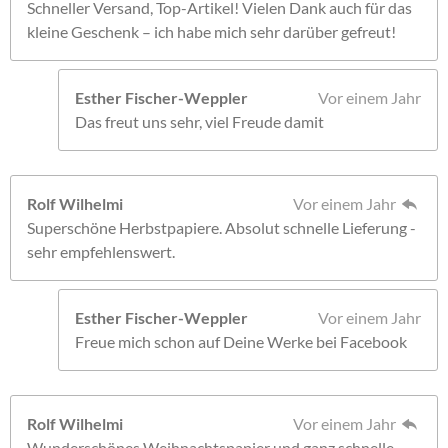
Schneller Versand, Top-Artikel! Vielen Dank auch für das
kleine Geschenk – ich habe mich sehr darüber gefreut!
Esther Fischer-Weppler
Vor einem Jahr
Das freut uns sehr, viel Freude damit
Rolf Wilhelmi
Vor einem Jahr
Superschöne Herbstpapiere. Absolut schnelle Lieferung -
sehr empfehlenswert.
Esther Fischer-Weppler
Vor einem Jahr
Freue mich schon auf Deine Werke bei Facebook
Rolf Wilhelmi
Vor einem Jahr
Wunderschönes Weihnachtspapier und ganz schnelle