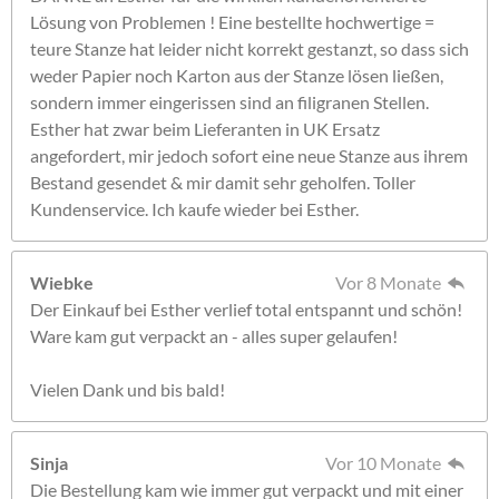
Lösung von Problemen ! Eine bestellte hochwertige =
teure Stanze hat leider nicht korrekt gestanzt, so dass sich
weder Papier noch Karton aus der Stanze lösen ließen,
sondern immer eingerissen sind an filigranen Stellen.
Esther hat zwar beim Lieferanten in UK Ersatz
angefordert, mir jedoch sofort eine neue Stanze aus ihrem
Bestand gesendet & mir damit sehr geholfen. Toller
Kundenservice. Ich kaufe wieder bei Esther.
Wiebke
Vor 8 Monate
Der Einkauf bei Esther verlief total entspannt und schön!
Ware kam gut verpackt an - alles super gelaufen!
Vielen Dank und bis bald!
Sinja
Vor 10 Monate
Die Bestellung kam wie immer gut verpackt und mit einer