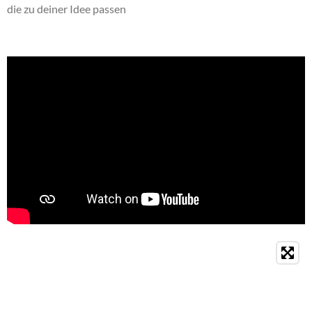
die zu deiner Idee passen