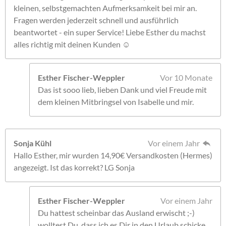
kleinen, selbstgemachten Aufmerksamkeit bei mir an.
Fragen werden jederzeit schnell und ausführlich
beantwortet - ein super Service! Liebe Esther du machst
alles richtig mit deinen Kunden ☺️
Esther Fischer-Weppler
Vor 10 Monate
Das ist sooo lieb, lieben Dank und viel Freude mit
dem kleinen Mitbringsel von Isabelle und mir.
Sonja Kühl
Vor einem Jahr
Hallo Esther, mir wurden 14,90€ Versandkosten (Hermes)
angezeigt. Ist das korrekt? LG Sonja
Esther Fischer-Weppler
Vor einem Jahr
Du hattest scheinbar das Ausland erwischt ;-)
wolltest Du, dass ich es Dir in den Urlaub schicke.